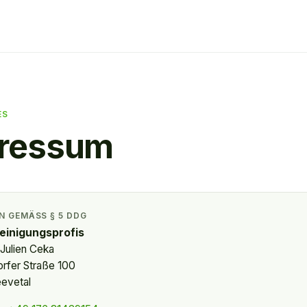
ES
ressum
 GEMÄSS § 5 DDG
einigungsprofis
 Julien Ceka
rfer Straße 100
eevetal