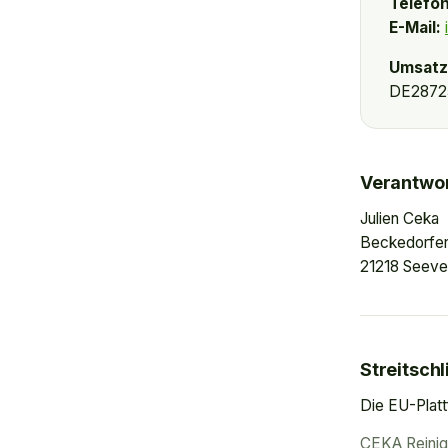
Telefon
E-Mail:
Umsatz
DE2872
Verantwort
Julien Ceka
Beckedorfer
21218 Seeve
Streitsch
Die EU-Platt
CEKA Reinigu