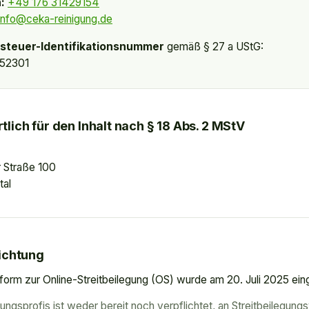
:
+49 176 31429154
info@ceka-reinigung.de
steuer-Identifikationsnummer
gemäß § 27 a UStG:
52301
lich für den Inhalt nach § 18 Abs. 2 MStV
 Straße 100
tal
lichtung
form zur Online-Streitbeilegung (OS) wurde am 20. Juli 2025 eing
ngsprofis ist weder bereit noch verpflichtet, an Streitbeilegung