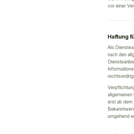
vor einer Ve
Haftung fü
Als Dienstea
nach den all
Diensteanbie
Information
rechtswidrig
Verpflichtun
allgemeinen 
erst ab dem 
Bekanntwerd
umgehend en