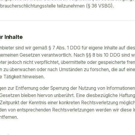
rbraucherschlichtungsstelle teilzunehmen (§ 36 VSBG).
r Inhalte
nbieter sind wir gemäß § 7 Abs. 1 DDG für eigene Inhalte auf die
gemeinen Gesetzen verantwortlich. Nach §§ 8 bis 10 DDG sind wi
ter jedoch nicht verpflichtet, übermittelte oder gespeicherte fr
en zu überwachen oder nach Umständen zu forschen, die auf ein
e Tätigkeit hinweisen.
gen zur Entfernung oder Sperrung der Nutzung von Informatione
Gesetzen bleiben hiervon unberührt. Eine diesbezügliche Haftung
Zeitpunkt der Kenntnis einer konkreten Rechtsverletzung möglich
en von entsprechenden Rechtsverletzungen werden wir diese I
tfernen.